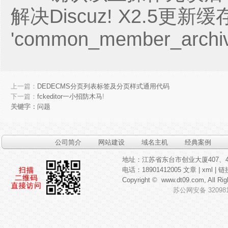
解决Discuz! X2.5更新缓
'common_member_archi
上一篇：
DEDECMS分页列表标签及分页样式通用代码
下一篇：
fckeditor一小招防木马
!
关键字：
问题
公司简介
网站建设
域名主机
经典案例
地址：江苏省东台市创业大厦407、4
电话：18901412005
文章
|
xml
|
链
Copyright ©
www.dt09.com
, All
苏公网安备 320981