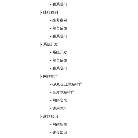
├
联系我们
├
经典案例
├
经典案例
├
留言反馈
├
联系我们
├
系统开发
├
系统开发
├
留言反馈
├
联系我们
├
网站推广
├
GOOGLE网站推广
├
百度网站推广
├
网络实名
├
通用网址
├
建站知识
├
网站新闻
├
建设知识