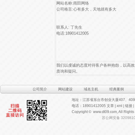
网站名称:雨田网络
公司格言:心有多大，天地就有多大
联系人: 丁先生
电话:18901412005
我们以虔诚的态度对待客户各种抱怨，以高效
质询和疑问。
公司简介
网站建设
域名主机
经典案例
地址：江苏省东台市创业大厦407、40
电话：18901412005
文章
|
xml
|
链接
|
Copyright ©
www.dt09.com
, All R
苏公网安备 3209810