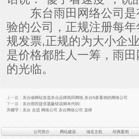
东台雨田网络公司是
验的公司，正规注册每年
规发票,正规的为大小企
是价格都胜人一筹，雨田
的光临。
上一篇：
东台做网站首选东台品牌雨田网络,东台N多案例的网络公司
下一篇：
东台雨田提供遮蔽错误脚本代码
!
关键字：
东台
合适
网络公司
东台网络公司
选择
公司简介
网站建设
域名主机
经典案例