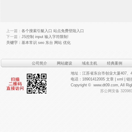
上一篇：
各个搜索引艇入口 站点免费登陆入口
下一篇：
JS控制 input 输入字符限制
!
关键字：
基本常识
seo
东台
网站
优化
公司简介
网站建设
域名主机
经典案例
地址：江苏省东台市创业大厦407、4
电话：18901412005
文章
|
xml
|
链
Copyright ©
www.dt09.com
, All
苏公网安备 320981