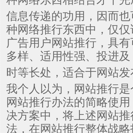
信息传递的功用，因而也
种网络推行东西中，仅仅
广告用户网站推行，具有
多样、适用性强、投进及
时等长处，适合于网站发
我个人以为，网站推行是
网站推行办法的简略使用
决方案中，将上述网站推
法，在网站推行整体战略