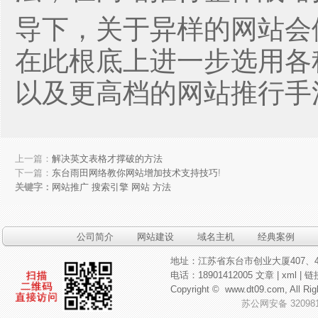
导下，关于异样的网站会
在此根底上进一步选用各
以及更高档的网站推行手
上一篇：
解决英文表格才撑破的方法
下一篇：
东台雨田网络教你网站增加技术支持技巧
!
关键字：
网站推广
搜索引擎
网站
方法
公司简介
网站建设
域名主机
经典案例
地址：江苏省东台市创业大厦407、4
电话：18901412005
文章
|
xml
|
链
Copyright ©
www.dt09.com
, All
苏公网安备 320981