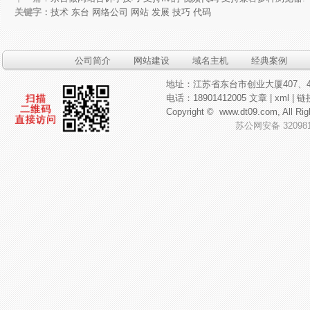
关键字：
技术
东台
网络公司
网站
发展
技巧
代码
公司简介
网站建设
域名主机
经典案例
地址：江苏省东台市创业大厦407、4
电话：18901412005
文章
|
xml
|
链
Copyright ©
www.dt09.com
, All
苏公网安备 320981