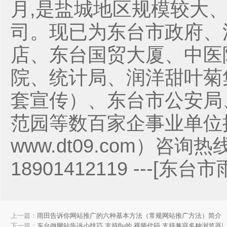
月,是盐城地区规模较大
司。现已为东台市政府、
店、东台国贸大厦、中医
院、统计局、润洋甜叶菊
套宣传）、东台市公安局
范园等数百家企事业单位
www.dt09.com）咨询热线
18901412119 ---[
上一篇：
雨田告诉你网站推广的六种基本方法（常规网站推广方法）简介
下一篇：
东台做网站告诉小技巧 支持flv的 视频代码 支持兼容多种浏览器
!