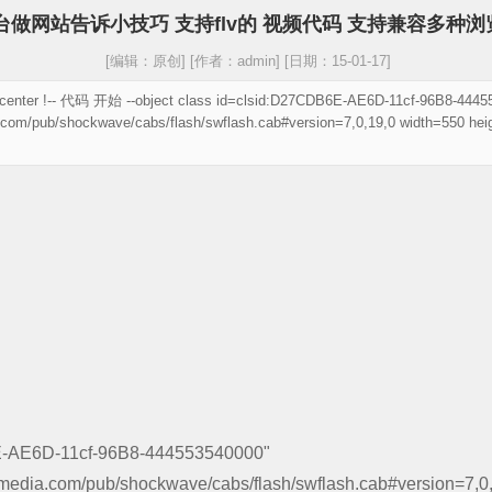
台做网站告诉小技巧 支持flv的 视频代码 支持兼容多种浏
[编辑：原创] [作者：admin] [日期：15-01-17]
!-- 代码 开始 --object class id=clsid:D27CDB6E-AE6D-11cf-96B8-4445
com/pub/shockwave/cabs/flash/swflash.cab#version=7,0,19,0 width=550 h
6E-AE6D-11cf-96B8-444553540000"
edia.com/pub/shockwave/cabs/flash/swflash.cab#version=7,0,