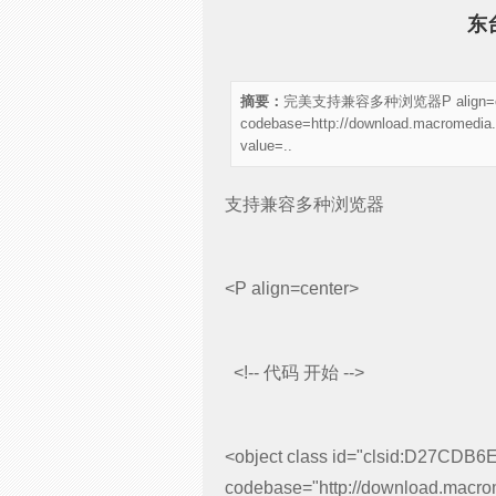
东
摘要：
完美支持兼容多种浏览器P align=center 
codebase=http://download.macromedia.
value=..
支持兼容多种浏览器
<P align=center>
<!-- 代码 开始 -->
<object class id="clsid:D27CDB
codebase="http://download.macrom