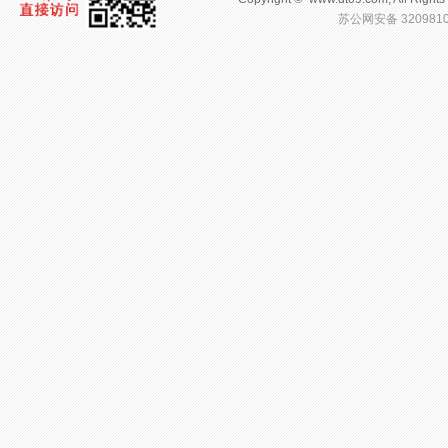
苏公网安备 3209810