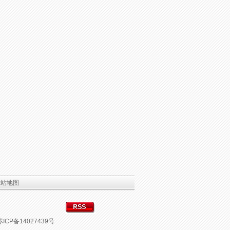
网站地图
苏ICP备14027439号