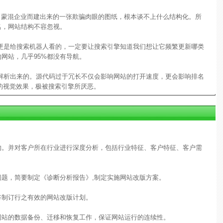
蒙混企业而建出来的一张欺骗肉眼的图纸，根本谈不上什么结构化。所
名，网站结构不容忽视。
是给搜索机器人看的，一定要让搜索引擎知道我们想让它频繁更新哪类
网站，几乎95%都没有导航。
析出来的。源代码过于冗长不仅会影响网站的打开速度，更会影响排名
的视觉效果，极被搜索引擎所厌恶。
：
的。并对客户所在行业进行深度分析，包括行业特征、客户特征、客户需
题，简要制定《诊断分析报告》,制定实施网站改版方案。
将制订行之有效的网站改版计划。
网站的数据备份、迁移和恢复工作，保证网站运行的连续性。