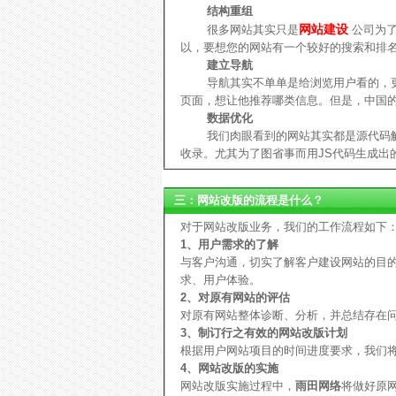
结构重组
网站建设
很多网站其实只是
公司为了
以，要想您的网站有一个较好的搜索和排
建立导航
导航其实不单单是给浏览用户看的，更
页面，想让他推荐哪类信息。但是，中国的
数据优化
我们肉眼看到的网站其实都是源代码解
收录。尤其为了图省事而用JS代码生成出
三：网站改版的流程是什么？
对于网站改版业务，我们的工作流程如下
1
、用户需求的了解
与客户沟通，切实了解客户建设网站的目
求、用户体验。
2
、对原有网站的评估
对原有网站整体诊断、分析，并总结存在问
3
、制订行之有效的网站改版计划
根据用户网站项目的时间进度要求，我们
4、网站改版的实施
网站改版实施过程中，
雨田网络
将做好原