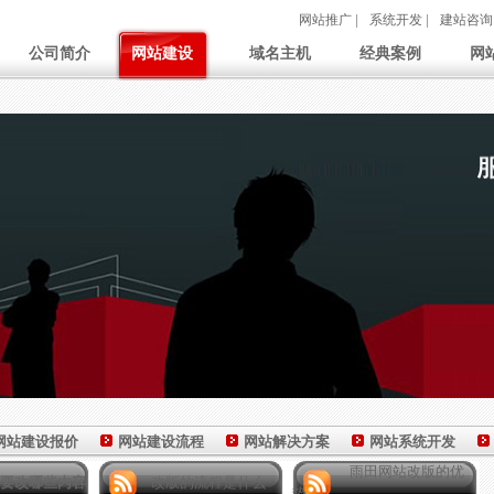
网站推广
|
系统开发
|
建站咨询
公司简介
网站建设
域名主机
经典案例
网
网站建设报价
网站建设流程
网站解决方案
网站系统开发
雨田网站改版的优
要改哪些内容
改版的流程是什么
势