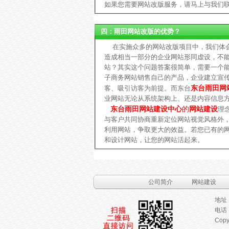
如果您需要网站改版服务，请马上与我们联系。
四：雨田网站改版的优势？
在实施众多的网站改版项目中，我们体会
造成相当一部分的企业网站形同虚设，不
站？其实这个问题答案很简单，需要一个
子商务网站销售自己的产品，企业建立宣
东台雨田网
客、吸引访客为前提。而东台
业网站无论从系统架构上、还是内容信息
东台雨田网站建设中心
的
网站建设
理
与客户共同协商重新定位网站视觉风格外
利用网站，争取更大的效益。若您已有的
和设计网站，让您的网站活起来。
公司简介
网站建设
地址
电话：
Copy