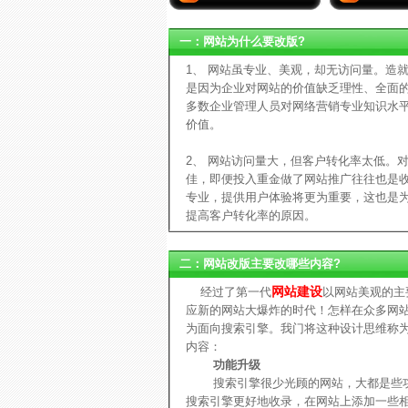
一：网站为什么要改版?
1、 网站虽专业、美观，却无访问量。造就
是因为企业对网站的价值缺乏理性、全面的
多数企业管理人员对网络营销专业知识水
价值。
2、 网站访问量大，但客户转化率太低。
佳，即便投入重金做了网站推广往往也是
专业，提供用户体验将更为重要，这也是
提高客户转化率的原因。
二：网站改版主要改哪些内容?
网站建设
经过了第一代
以网站美观的主
应新的网站大爆炸的时代！怎样在众多网
为面向搜索引擎。我门将这种设计思维称
内容：
功能升级
搜索引擎很少光顾的网站，大都是些功
搜索引擎更好地收录，在网站上添加一些