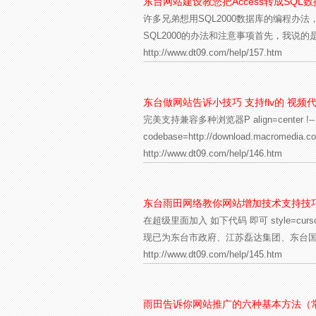
东台网站建设教您把Access转成SQL
许多兄弟想用SQL2000数据库的编程办法
SQL2000的办法和注意事项首先，我说的是
http://www.dt09.com/help/157.htm
东台做网站告诉小技巧 支持flv的 视频
完美支持兼容多种浏览器P align=center !-- 代码 开
codebase=http://download.macromedia.co
http://www.dt09.com/help/146.htm
东台雨田网络教你网站增加技术支持技
在超级里面加入 如下代码 即可 style=cu
现已为东台市政府、江苏磊达集团、东台国
http://www.dt09.com/help/145.htm
雨田告诉你网站推广的六种基本方法（