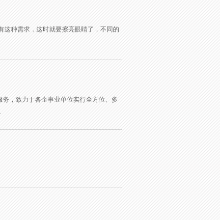
有这种需求，这时就要擦亮眼睛了，不同的
发等服务，致力于各企事业单位实行全方位、多
.