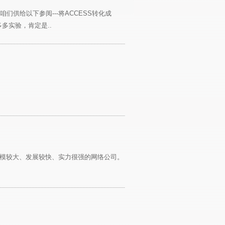
们供给以下参阅---将ACCESS转化成
多多实验，肯定是..
是盐城地区规模较大、发展较快、实力很强的网络公司。