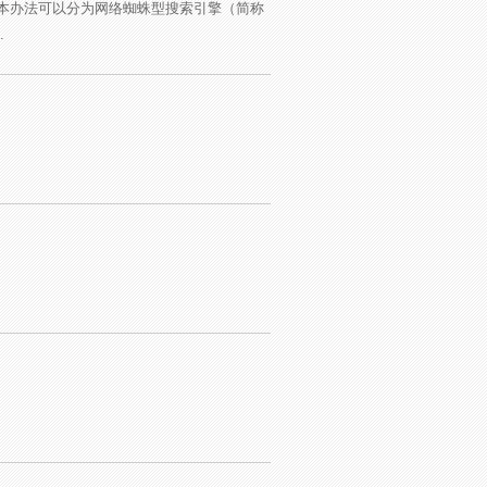
本办法可以分为网络蜘蛛型搜索引擎（简称
.